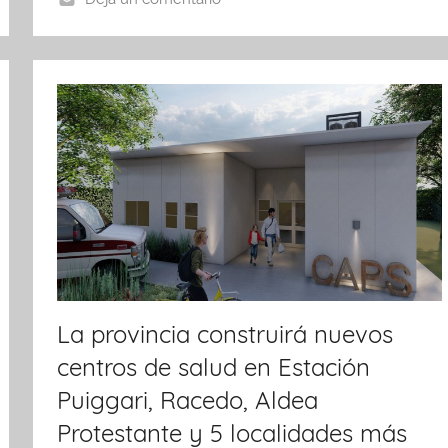
o
p
k
La provincia construirá nuevos
centros de salud en Estación
Puiggari, Racedo, Aldea
Protestante y 5 localidades más