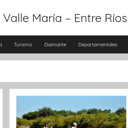
 Valle María – Entre Ríos
a
Turismo
Diamante
Departamentales