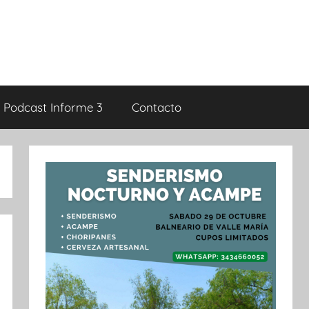
Podcast Informe 3
Contacto