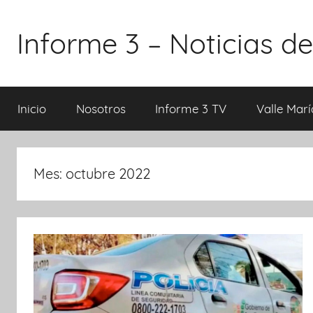
Saltar
al
Informe 3 – Noticias de
contenido
Inicio
Nosotros
Informe 3 TV
Valle Marí
Mes:
octubre 2022