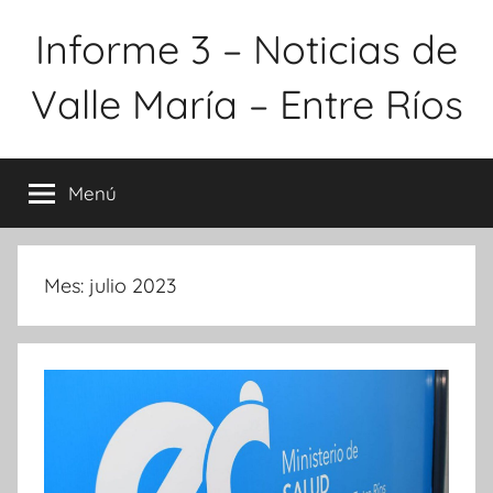
Saltar
Informe 3 – Noticias de
al
contenido
Valle María – Entre Ríos
Menú
Mes:
julio 2023