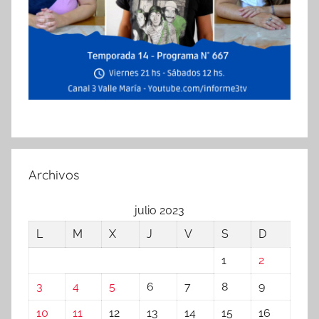
Archivos
julio 2023
L
M
X
J
V
S
D
1
2
3
4
5
6
7
8
9
10
11
12
13
14
15
16