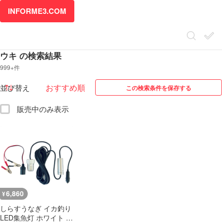
INFORME3.COM
ウキ の検索結果
999+件
並び替え
この検索条件を保存する
販売中のみ表示
6,860
¥
しらすうなぎ イカ釣り
LED集魚灯 ホワイト 白