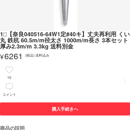
1□【奈良040516-64W1定#40キ】丈夫再利用 くい
丸 鉄杭 60.5m/m径太さ 1000m/m長さ 3本セット
厚み2.3m/m 3.3kg 送料別金
6261
¥
(税込) 送料込み
10
コメント
購入手続きへ
商品の説明