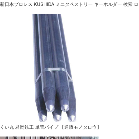
新日本プロレス KUSHIDA ミニタペストリー キーホルダー 検索 
くい丸 君岡鉄工 単管パイプ 【通販モノタロウ】