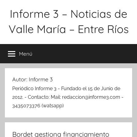
Saltar
Informe 3 – Noticias de
al
contenido
Valle María – Entre Ríos
Menú
Autor:
Informe 3
Periódico Informe 3 - Fundado el 15 de Junio de
2012. - Contacto: Mail:
redaccion@informe3.com
-
3435073376 (watsapp)
Bordet gestiona financiamiento