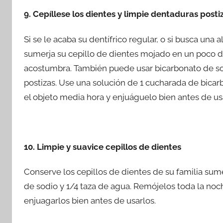
9. Cepíllese los dientes y limpie dentaduras posti
Si se le acaba su dentífrico regular, o si busca una a
sumerja su cepillo de dientes mojado en un poco d
acostumbra. También puede usar bicarbonato de sod
postizas. Use una solución de 1 cucharada de bicar
el objeto media hora y enjuáguelo bien antes de us
10. Limpie y suavice cepillos de dientes
Conserve los cepillos de dientes de su familia sum
de sodio y 1/4 taza de agua. Remójelos toda la no
enjuagarlos bien antes de usarlos.