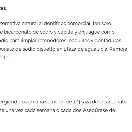
zas
lternativa natural al dentífrico comercial, tan solo
e bicarbonato de sodio y cepille y enjuague como
io para limpiar retenedores, boquillas y dentaduras
bonato de sodio disuelto en 1 taza de agua tibia. Remoje
arlo.
ergiéndolos en una solución de 1/4 taza de bicarbonato
che una vez cada semana o cada dos. Asegúrese de