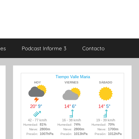
es
Podcast Informe 3
Contacto