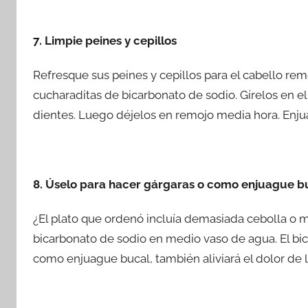
7. Limpie peines y cepillos
Refresque sus peines y cepillos para el cabello rem
cucharaditas de bicarbonato de sodio. Gírelos en el 
dientes. Luego déjelos en remojo media hora. Enju
8. Úselo para hacer gárgaras o como enjuague b
¿El plato que ordenó incluía demasiada cebolla o 
bicarbonato de sodio en medio vaso de agua. El bica
como enjuague bucal, también aliviará el dolor de l