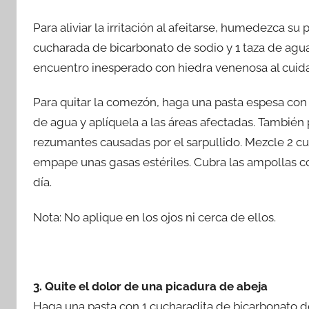
Para aliviar la irritación al afeitarse, humedezca 
cucharada de bicarbonato de sodio y 1 taza de agua
encuentro inesperado con hiedra venenosa al cuida
Para quitar la comezón, haga una pasta espesa con 
de agua y aplíquela a las áreas afectadas. También
rezumantes causadas por el sarpullido. Mezcle 2 cu
empape unas gasas estériles. Cubra las ampollas c
día.
Nota: No aplique en los ojos ni cerca de ellos.
3. Quite el dolor de una picadura de abeja
Haga una pasta con 1 cucharadita de bicarbonato d