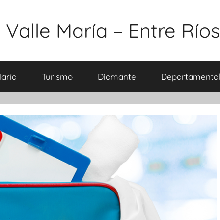
 Valle María – Entre Ríos
María
Turismo
Diamante
Departamental