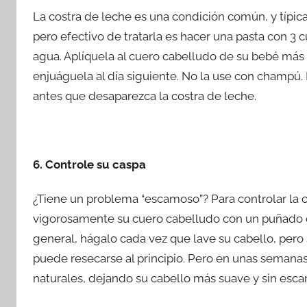
La costra de leche es una condición común, y típ
pero efectivo de tratarla es hacer una pasta con 3 
agua. Aplíquela al cuero cabelludo de su bebé más
enjuáguela al día siguiente. No la use con champú.
antes que desaparezca la costra de leche.
6. Controle su caspa
¿Tiene un problema “escamoso”? Para controlar la 
vigorosamente su cuero cabelludo con un puñado d
general, hágalo cada vez que lave su cabello, pero
puede resecarse al principio. Pero en unas semana
naturales, dejando su cabello más suave y sin esca