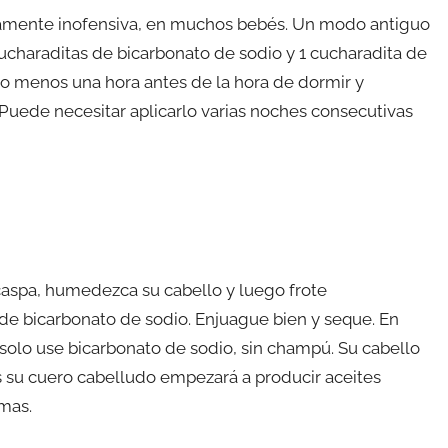
icamente inofensiva, en muchos bebés. Un modo antiguo
cucharaditas de bicarbonato de sodio y 1 cucharadita de
 o menos una hora antes de la hora de dormir y
 Puede necesitar aplicarlo varias noches consecutivas
caspa, humedezca su cabello y luego frote
e bicarbonato de sodio. Enjuague bien y seque. En
 solo use bicarbonato de sodio, sin champú. Su cabello
s su cuero cabelludo empezará a producir aceites
mas.