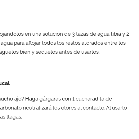
ojándolos en una solución de 3 tazas de agua tibia y 2
agua para aflojar todos los restos atorados entre los
águelos bien y séquelos antes de usarlos.
ucal
mucho ajo? Haga gárgaras con 1 cucharadita de
rbonato neutralizará los olores al contacto. Al usarlo
as llagas.