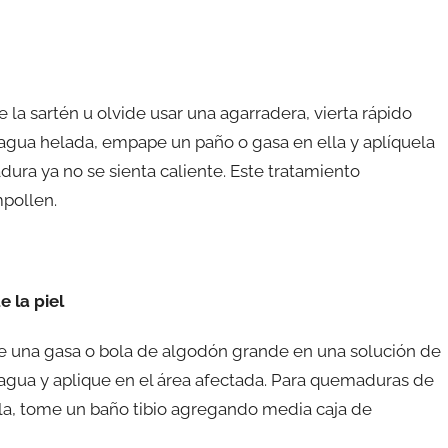
a sartén u olvide usar una agarradera, vierta rápido
 agua helada, empape un paño o gasa en ella y aplíquela
ura ya no se sienta caliente. Este tratamiento
pollen.
 la piel
pe una gasa o bola de algodón grande en una solución de
 agua y aplique en el área afectada. Para quemaduras de
ela, tome un baño tibio agregando media caja de