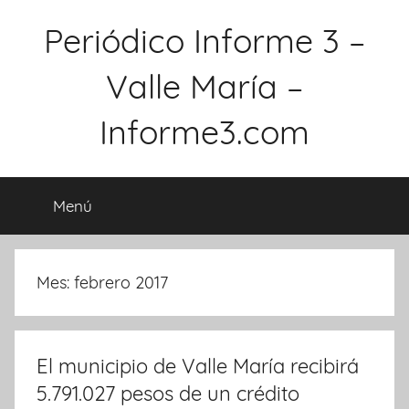
Saltar
Periódico Informe 3 –
al
contenido
Valle María –
Informe3.com
Menú
Mes: febrero 2017
El municipio de Valle María recibirá
5.791.027 pesos de un crédito