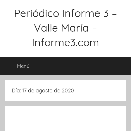
Saltar
Periódico Informe 3 –
al
contenido
Valle María –
Informe3.com
Menú
Día: 17 de agosto de 2020