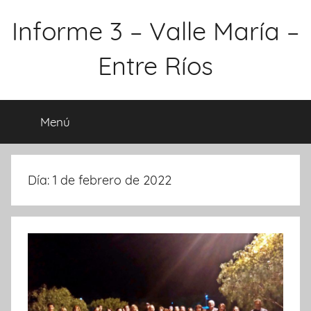
Saltar
Informe 3 – Valle María –
al
contenido
Entre Ríos
Menú
Día:
1 de febrero de 2022