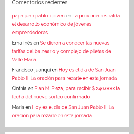
Comentarios recientes
papa juan pablo ii joven
en
La provincia respalda
el desarrollo económico de jóvenes
emprendedores
Ema Inés
en
Se dieron a conocer las nuevas
tarifas del balneario y complejo de piletas de
Valle María
Francisco juanqui
en
Hoy es el día de San Juan
Pablo II: La oración para rezarle en esta jornada
Cinthia
en
Plan Mi Pieza, para recibir $ 240.000: la
fecha del nuevo sorteo confirmado
Maria
en
Hoy es el día de San Juan Pablo II: La
oración para rezarle en esta jornada