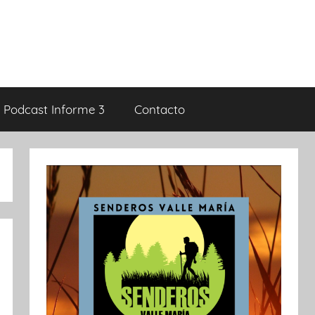
Podcast Informe 3
Contacto