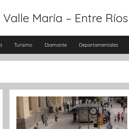
 Valle María – Entre Ríos
a
Turismo
Diamante
Departamentales