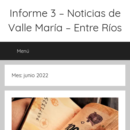
Saltar
Informe 3 – Noticias de
al
contenido
Valle María – Entre Ríos
Menú
Mes:
junio 2022