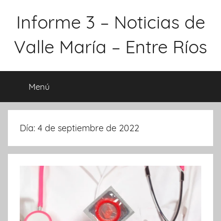
Saltar
Informe 3 – Noticias de
al
contenido
Valle María – Entre Ríos
Menú
Día:
4 de septiembre de 2022