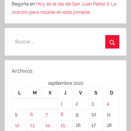
Begoña
en
Hoy es el día de San Juan Pablo II: La
oración para rezarle en esta jornada
Archivos
septiembre 2022
L
M
X
J
V
S
D
1
2
3
4
5
6
7
8
9
10
11
12
13
14
15
16
17
18