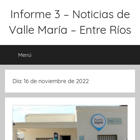
Saltar
Informe 3 – Noticias de
al
contenido
Valle María – Entre Ríos
Menú
Día:
16 de noviembre de 2022