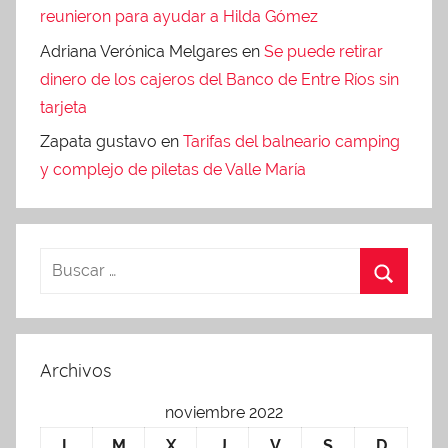
reunieron para ayudar a Hilda Gómez
Adriana Verónica Melgares
en
Se puede retirar
dinero de los cajeros del Banco de Entre Ríos sin
tarjeta
Zapata gustavo
en
Tarifas del balneario camping
y complejo de piletas de Valle María
Archivos
noviembre 2022
L
M
X
J
V
S
D