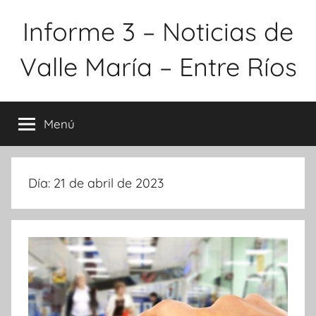
Saltar
Informe 3 – Noticias de
al
contenido
Valle María – Entre Ríos
Menú
Día:
21 de abril de 2023