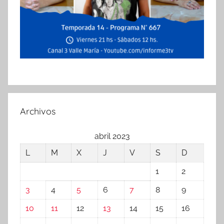
Archivos
abril 2023
L
M
X
J
V
S
D
1
2
3
4
5
6
7
8
9
10
11
12
13
14
15
16