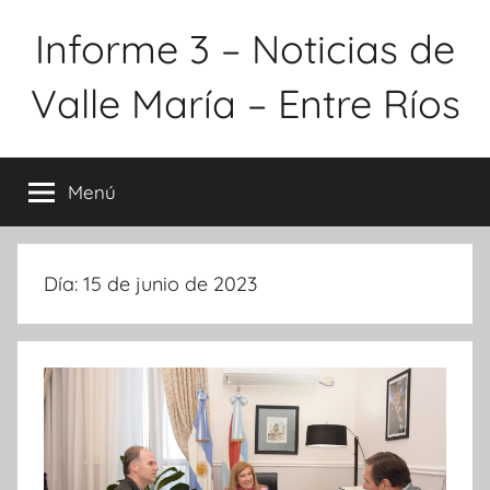
Saltar
Informe 3 – Noticias de
al
contenido
Valle María – Entre Ríos
Menú
Día:
15 de junio de 2023