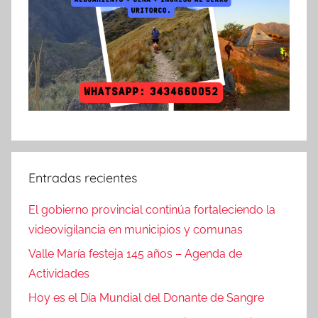
Entradas recientes
El gobierno provincial continúa fortaleciendo la
videovigilancia en municipios y comunas
Valle María festeja 145 años – Agenda de
Actividades
Hoy es el Día Mundial del Donante de Sangre