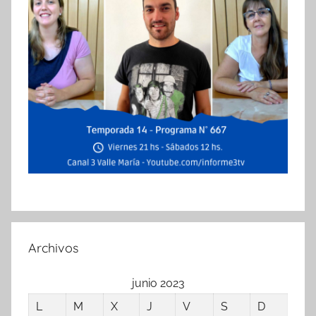
Archivos
junio 2023
L
M
X
J
V
S
D