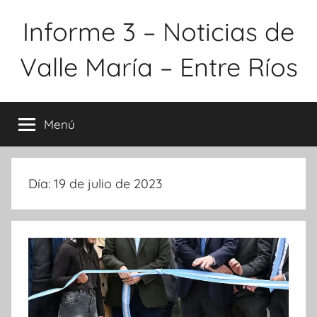
Saltar
Informe 3 – Noticias de
al
contenido
Valle María – Entre Ríos
Menú
Día:
19 de julio de 2023