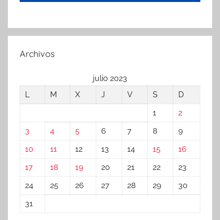
Archivos
julio 2023
L
M
X
J
V
S
D
1
2
3
4
5
6
7
8
9
10
11
12
13
14
15
16
17
18
19
20
21
22
23
24
25
26
27
28
29
30
31