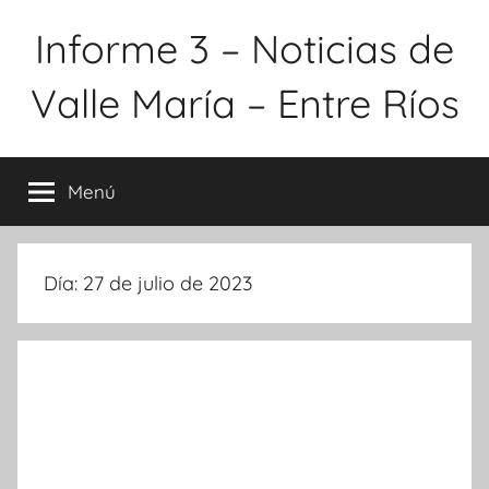
Saltar
Informe 3 – Noticias de
al
contenido
Valle María – Entre Ríos
Menú
Día:
27 de julio de 2023