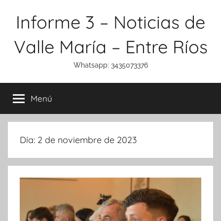
Saltar
Informe 3 – Noticias de
al
contenido
Valle María – Entre Ríos
Whatsapp: 3435073376
Menú
Día:
2 de noviembre de 2023