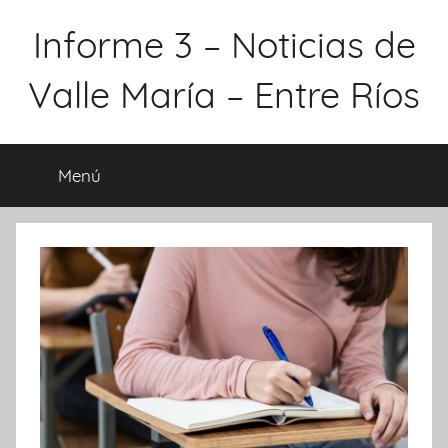
Saltar
Informe 3 – Noticias de
al
contenido
Valle María – Entre Ríos
Menú