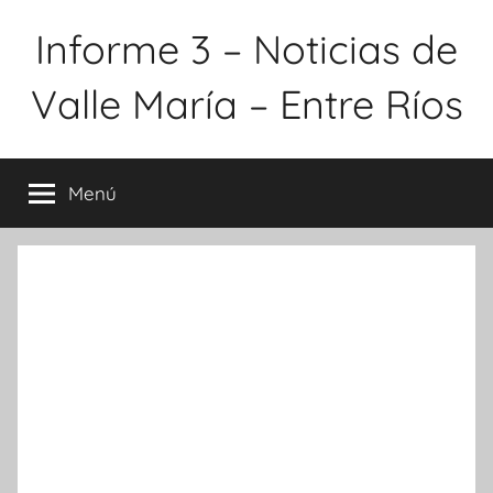
Saltar
Informe 3 – Noticias de
al
contenido
Valle María – Entre Ríos
Menú