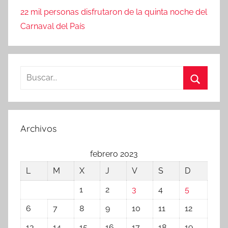
22 mil personas disfrutaron de la quinta noche del
Carnaval del País
Buscar:
Buscar
Archivos
febrero 2023
L
M
X
J
V
S
D
1
2
3
4
5
6
7
8
9
10
11
12
13
14
15
16
17
18
19