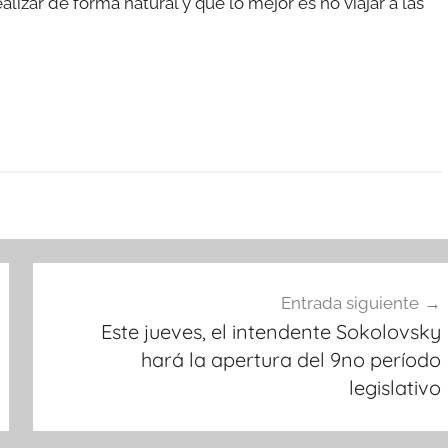
lizar de forma natural y que lo mejor es no viajar a las
Entrada siguiente
Este jueves, el intendente Sokolovsky
hará la apertura del 9no período
legislativo