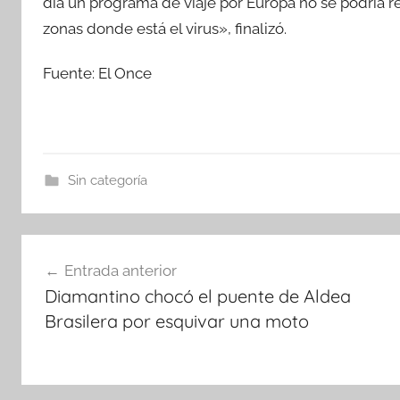
día un programa de viaje por Europa no se podría rea
zonas donde está el virus», finalizó.
Fuente: El Once
Sin categoría
Navegación
Entrada anterior
de
Diamantino chocó el puente de Aldea
entradas
Brasilera por esquivar una moto