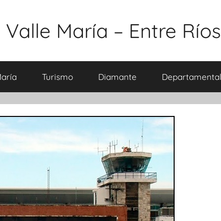
 Valle María – Entre Ríos
María
Turismo
Diamante
Departamental