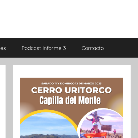
es
Podcast Informe 3
Contacto