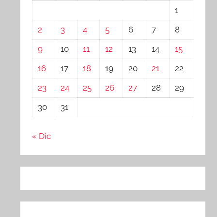
1
2
3
4
5
6
7
8
9
10
11
12
13
14
15
16
17
18
19
20
21
22
23
24
25
26
27
28
29
30
31
« Dic