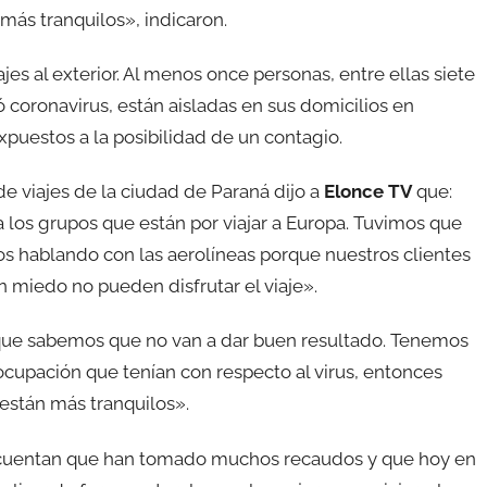
 más tranquilos», indicaron.
es al exterior. Al menos once personas, entre ellas siete
 coronavirus, están aisladas en sus domicilios en
puestos a la posibilidad de un contagio.
 viajes de la ciudad de Paraná dijo a
Elonce TV
que:
os grupos que están por viajar a Europa. Tuvimos que
os hablando con las aerolíneas porque nuestros clientes
 miedo no pueden disfrutar el viaje».
s que sabemos que no van a dar buen resultado. Tenemos
cupación que tenían con respecto al virus, entonces
 están más tranquilos».
s cuentan que han tomado muchos recaudos y que hoy en