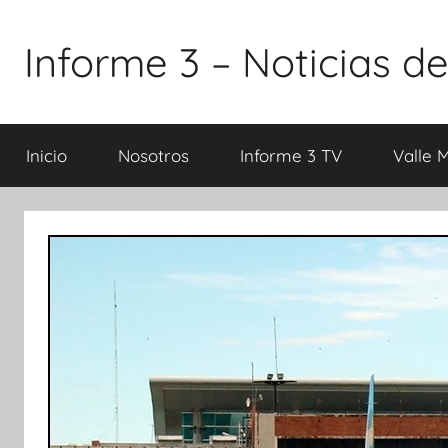
Saltar
al
Informe 3 – Noticias de
contenido
Inicio
Nosotros
Informe 3 TV
Valle 