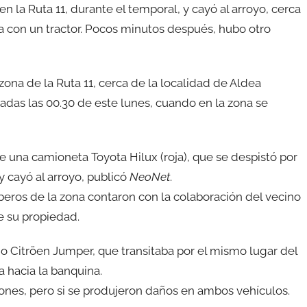
la Ruta 11, durante el temporal, y cayó al arroyo, cerca
rla con un tractor. Pocos minutos después, hubo otro
na de la Ruta 11, cerca de la localidad de Aldea
sadas las 00.30 de este lunes, cuando en la zona se
e una camioneta Toyota Hilux (roja), que se despistó por
y cayó al arroyo, publicó
NeoNet
.
beros de la zona contaron con la colaboración del vecino
e su propiedad.
io Citröen Jumper, que transitaba por el mismo lugar del
a hacia la banquina.
iones, pero si se produjeron daños en ambos vehículos.