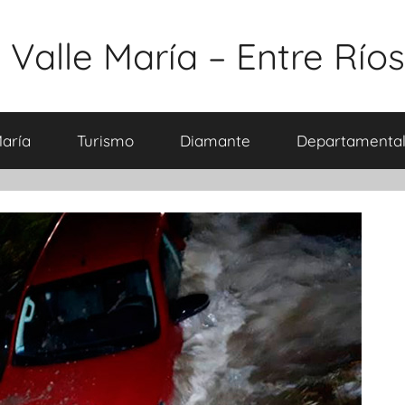
 Valle María – Entre Ríos
María
Turismo
Diamante
Departamental