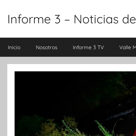
Saltar
al
Informe 3 – Noticias de
contenido
Inicio
Nosotros
Informe 3 TV
Valle 