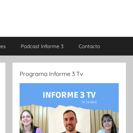
es
Podcast Informe 3
Contacto
Programa Informe 3 Tv