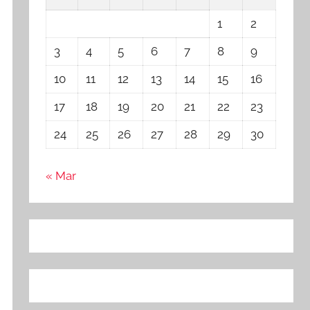
1
2
3
4
5
6
7
8
9
10
11
12
13
14
15
16
17
18
19
20
21
22
23
24
25
26
27
28
29
30
« Mar