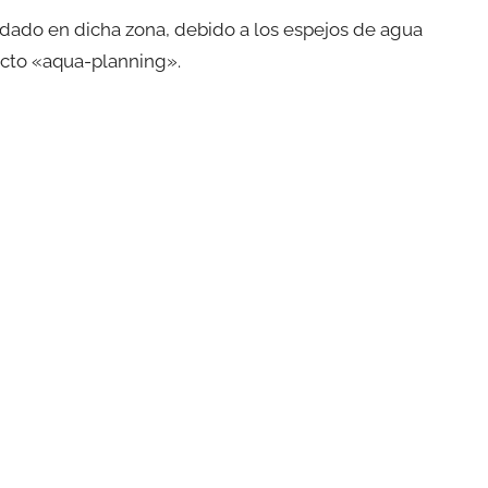
uidado en dicha zona, debido a los espejos de agua
fecto «aqua-planning».