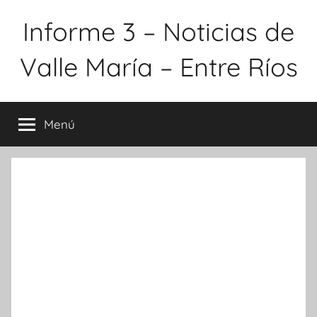
Saltar
Informe 3 – Noticias de
al
contenido
Valle María – Entre Ríos
Menú