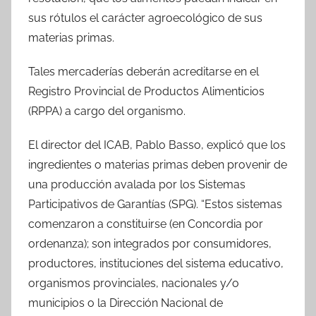
b
A
ar
sus rótulos el carácter agroecológico de sus
o
p
tir
materias primas.
o
p
Tales mercaderías deberán acreditarse en el
k
Registro Provincial de Productos Alimenticios
(RPPA) a cargo del organismo.
El director del ICAB, Pablo Basso, explicó que los
ingredientes o materias primas deben provenir de
una producción avalada por los Sistemas
Participativos de Garantías (SPG). “Estos sistemas
comenzaron a constituirse (en Concordia por
ordenanza); son integrados por consumidores,
productores, instituciones del sistema educativo,
organismos provinciales, nacionales y/o
municipios o la Dirección Nacional de