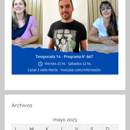
Archivos
mayo 2023
L
M
X
J
V
S
D