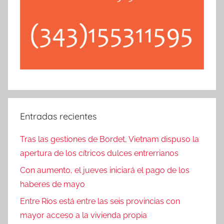
Entradas recientes
Tras las gestiones de Bordet, Vietnam dispuso la
apertura de los cítricos dulces entrerrianos
Con aumento, el jueves iniciará el pago de los
haberes de mayo
Entre Ríos está entre las seis provincias con
mayor acceso a la vivienda propia