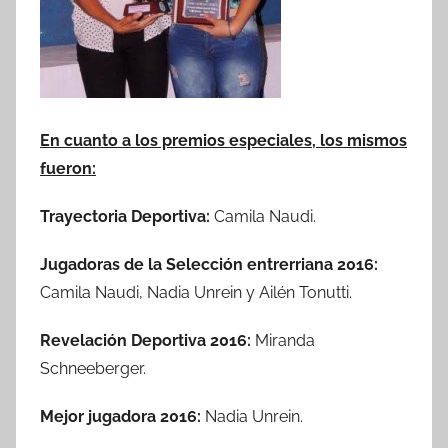
En cuanto a los premios especiales, los mismos
fueron:
Trayectoria Deportiva:
Camila Naudi.
Jugadoras de la Selección entrerriana 2016:
Camila Naudi, Nadia Unrein y Ailén Tonutti.
Revelación Deportiva 2016:
Miranda
Schneeberger.
Mejor jugadora 2016:
Nadia Unrein.