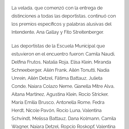
La velada, que comenzó con la entrega de
distinciones a todas las deportistas, continuó con
los premios específicos y palabras alusivas del
Intendente, Ana Gallay y Fito Streitenberger.
Las deportistas de la Escuela Municipal que
estuvieron en el encuentro fueron: Camila Naudi,
Delfina Frutos, Natalia Roja, Elisa Klein, Miranda
Schneeberger, Ailén Frank, Ailén Tonutti, Nadia
Unrein, Ailén Detzel, Fátima Battauz, Julieta
Conde, Naiara Colazo Neme, Gianella Mitre Alva,
Aitana Martínez, Agustina Klein, Rocío Stricker,
María Emilia Brusco, Antonella Rome, Fedra
Herdt, Nicole Pavón, Rocío Luna, Valentina
Schvindt, Melissa Battauz, Dana Kolmann, Camila
Wagner, Naiara Detzel, Ropcío Roskopf, Valentina