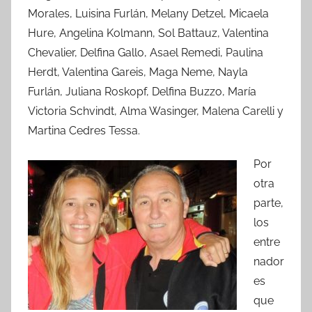
Morales, Luisina Furlán, Melany Detzel, Micaela
Hure, Angelina Kolmann, Sol Battauz, Valentina
Chevalier, Delfina Gallo, Asael Remedi, Paulina
Herdt, Valentina Gareis, Maga Neme, Nayla
Furlán, Juliana Roskopf, Delfina Buzzo, María
Victoria Schvindt, Alma Wasinger, Malena Carelli y
Martina Cedres Tessa.
Por
otra
parte,
los
entre
nador
es
que