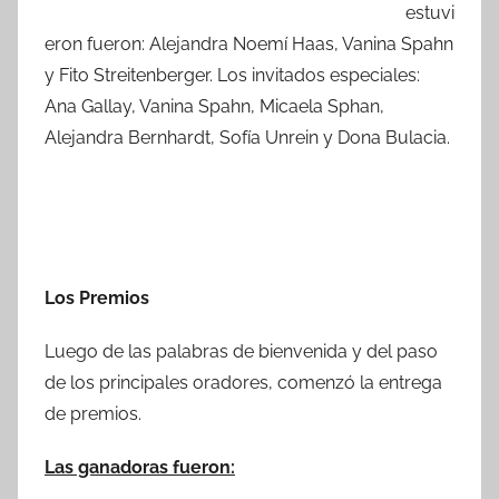
estuvi
eron fueron: Alejandra Noemí Haas, Vanina Spahn
y Fito Streitenberger. Los invitados especiales:
Ana Gallay, Vanina Spahn, Micaela Sphan,
Alejandra Bernhardt, Sofía Unrein y Dona Bulacia.
Los Premios
Luego de las palabras de bienvenida y del paso
de los principales oradores, comenzó la entrega
de premios.
Las ganadoras fueron: