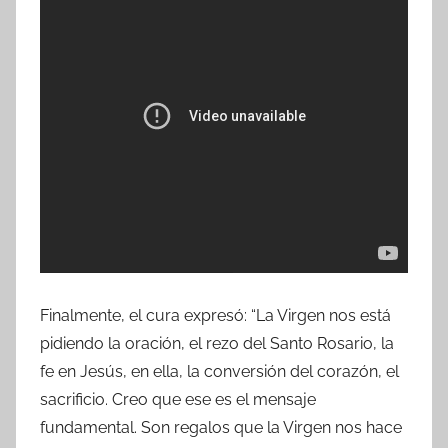
Finalmente, el cura expresó: “La Virgen nos está
pidiendo la oración, el rezo del Santo Rosario, la
fe en Jesús, en ella, la conversión del corazón, el
sacrificio. Creo que ese es el mensaje
fundamental. Son regalos que la Virgen nos hace