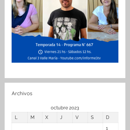
Archivos
octubre 2023
L
M
X
J
V
S
D
1