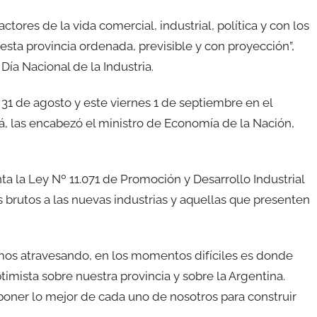
ctores de la vida comercial, industrial, política y con los
sta provincia ordenada, previsible y con proyección”,
Día Nacional de la Industria.
s 31 de agosto y este viernes 1 de septiembre en el
, las encabezó el ministro de Economía de la Nación,
a la Ley Nº 11.071 de Promoción y Desarrollo Industrial
brutos a las nuevas industrias y aquellas que presenten
mos atravesando, en los momentos difíciles es donde
mista sobre nuestra provincia y sobre la Argentina.
poner lo mejor de cada uno de nosotros para construir