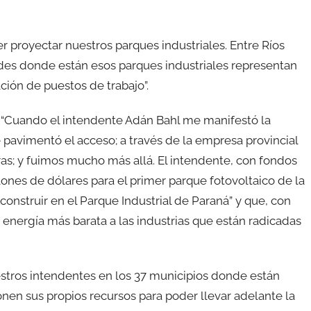
r proyectar nuestros parques industriales. Entre Ríos
ades donde están esos parques industriales representan
ción de puestos de trabajo”.
 “Cuando el intendente Adán Bahl me manifestó la
e pavimentó el acceso; a través de la empresa provincial
as; y fuimos mucho más allá. El intendente, con fondos
ones de dólares para el primer parque fotovoltaico de la
onstruir en el Parque Industrial de Paraná” y que, con
 energía más barata a las industrias que están radicadas
estros intendentes en los 37 municipios donde están
onen sus propios recursos para poder llevar adelante la