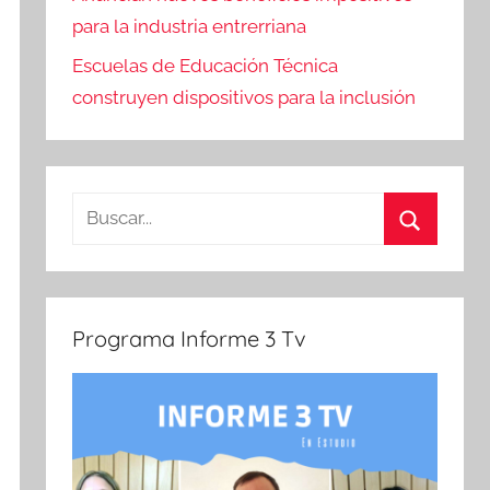
para la industria entrerriana
Escuelas de Educación Técnica
construyen dispositivos para la inclusión
Buscar:
Buscar
Programa Informe 3 Tv