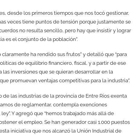
es, desde los primeros tiempos que nos tocó gestionar,
s veces tiene puntos de tensión porque justamente se
erdos no resulta sencillo, pero hay que insistir y lograr
ia es el conjunto de la población”.
claramente ha rendido sus frutos” y detalló que “para
icas de equilibrio financiero, fiscal, y a partir de ese
las inversiones que se quieran desarrollar en la
que promuevan ventajas competitivas para la industria”.
 de las industrias de la provincia de Entre Ríos exenta
minamos de reglamentar, contempla exenciones
a ley”. Y agregó que “hemos trabajado más allá de
ostener el empleo. Se han generador casi 1.000 puestos
 esta iniciativa que nos alcanzó la Unión Industrial de