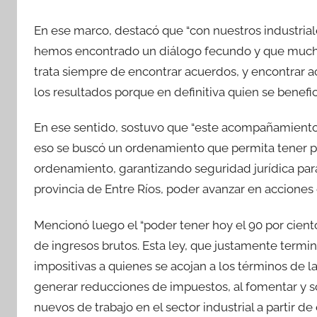
En ese marco, destacó que “con nuestros industrial
hemos encontrado un diálogo fecundo y que mucha
trata siempre de encontrar acuerdos, y encontrar acu
los resultados porque en definitiva quien se benefic
En ese sentido, sostuvo que “este acompañamiento 
eso se buscó un ordenamiento que permita tener polít
ordenamiento, garantizando seguridad jurídica para 
provincia de Entre Ríos, poder avanzar en acciones 
Mencionó luego el “poder tener hoy el 90 por ciento
de ingresos brutos. Esta ley, que justamente ter
impositivas a quienes se acojan a los términos de l
generar reducciones de impuestos, al fomentar y s
nuevos de trabajo en el sector industrial a partir de