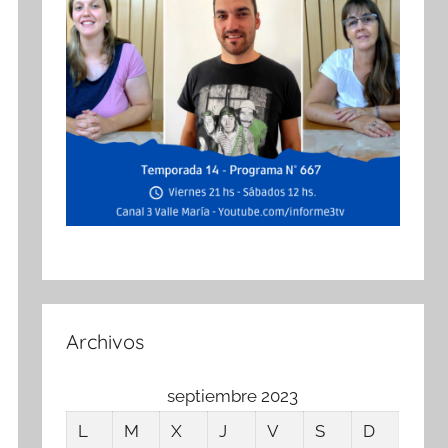
Archivos
septiembre 2023
L
M
X
J
V
S
D