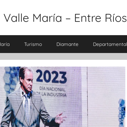
 Valle María – Entre Ríos
María
Turismo
Diamante
Departamental