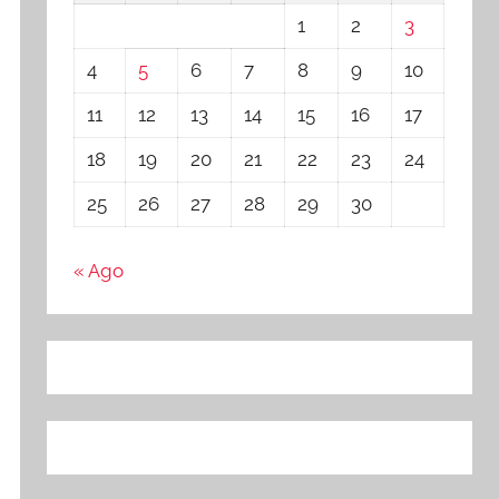
1
2
3
4
5
6
7
8
9
10
11
12
13
14
15
16
17
18
19
20
21
22
23
24
25
26
27
28
29
30
« Ago