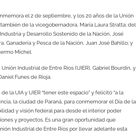
 conmemora el 2 de septiembre, y los 20 años de la Unión
ón también de la vicegobernadora, María Laura Stratta; del
Industria y Desarrollo Sostenido de la Nación, José
a, Ganadería y Pesca de la Nación, Juan José Bahillo; y
llermo Michel.
 Unión Industrial de Entre Ríos (UIER), Gabriel Bourdin, y
 Daniel Funes de Rioja.
 de la UIA y UIER “tener este espacio” y felicitó “a la
vincia, la ciudad de Paraná, para conmemorar el Día de la
lidad y visión federal para desde el interior poder
niones y proyectos. Es una gran oportunidad que
nión Industrial de Entre Ríos por llevar adelante esta