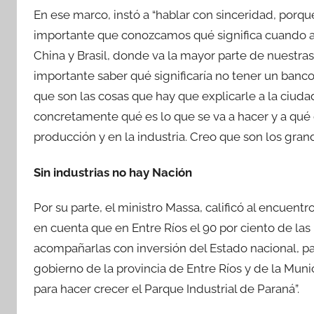
En ese marco, instó a “hablar con sinceridad, porq
importante que conozcamos qué significa cuando 
China y Brasil, donde va la mayor parte de nuestras
importante saber qué significaría no tener un banc
que son las cosas que hay que explicarle a la ciuda
concretamente qué es lo que se va a hacer y a qué c
producción y en la industria. Creo que son los gran
Sin industrias no hay Nación
Por su parte, el ministro Massa, calificó al encuent
en cuenta que en Entre Ríos el 90 por ciento de las
acompañarlas con inversión del Estado nacional, p
gobierno de la provincia de Entre Ríos y de la Muni
para hacer crecer el Parque Industrial de Paraná”.