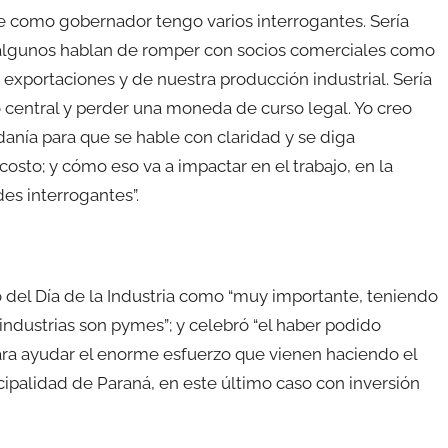
ue como gobernador tengo varios interrogantes. Sería
algunos hablan de romper con socios comerciales como
 exportaciones y de nuestra producción industrial. Sería
o central y perder una moneda de curso legal. Yo creo
danía para que se hable con claridad y se diga
osto; y cómo eso va a impactar en el trabajo, en la
des interrogantes”.
ro del Día de la Industria como “muy importante, teniendo
 industrias son pymes”; y celebró “el haber podido
ara ayudar el enorme esfuerzo que vienen haciendo el
cipalidad de Paraná, en este último caso con inversión