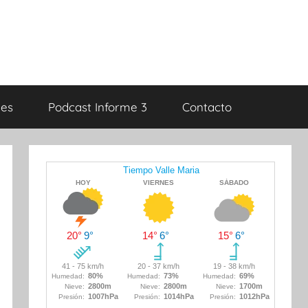
es
Podcast Informe 3
Contacto