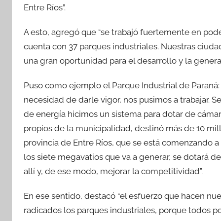
Entre Ríos”.
A esto, agregó que “se trabajó fuertemente en pode
cuenta con 37 parques industriales. Nuestras ciud
una gran oportunidad para el desarrollo y la genera
Puso como ejemplo el Parque Industrial de Paraná:
necesidad de darle vigor, nos pusimos a trabajar. S
de energía hicimos un sistema para dotar de cámar
propios de la municipalidad, destinó más de 10 mill
provincia de Entre Ríos, que se está comenzando a c
los siete megavatios que va a generar, se dotará de
allí y, de ese modo, mejorar la competitividad”.
En ese sentido, destacó “el esfuerzo que hacen nu
radicados los parques industriales, porque todos p