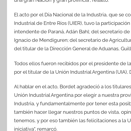
una gran Nación y gran provincia”, resaltó.
El acto por el Día Nacional de la Industria, que se
Industrial de Entre Ríos (UIER), tuvo la participaci
intendente de Paraná, Adán Bahl; del secretario de 
Ignacio de Mendiguren; del secretario de Agricultur
del titular de la Dirección General de Aduanas, Gui
Todos ellos fueron recibidos por el presidente de la
por el titular de la Unión Industrial Argentina (UIA),
Al hablar en el acto, Bordet agradeció a los titulares
Unión Industrial Argentina por elegir a nuestra pro
Industria, y fundamentalmente por tener esta posibi
también hacer llegar nuestros puntos de vista, opi
tenemos, y por eso también las felicitaciones a la U
iniciativa”, remarcó.