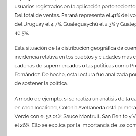
usuarios registrados en la aplicación perteneciente
Del total de ventas, Paraná representa el 41% del 
del Uruguay el 4,7%, Gualeguaychú el 2,3% y Gualegu
40,5%.
Esta situación de la distribución geográfica da cu
incidencia relativa en los pueblos y ciudades más 
cadenas de supermercados o las políticas como Pr
Fernández. De hecho, esta lectura fue analizada por
de sostener la política.
A modo de ejemplo, si se realiza un análisis de la 
en cada localidad, Colonia Avellaneda está primera 
Verde con el 52,01%; Sauce Montrull, San Benito y V
el 26%. Ello se explica por la importancia de los co