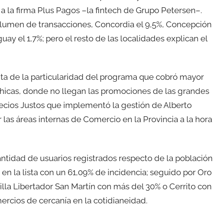
 a la firma Plus Pagos –la fintech de Grupo Petersen–.
volumen de transacciones, Concordia el 9,5%, Concepción
ay el 1,7%; pero el resto de las localidades explican el
enta de la particularidad del programa que cobró mayor
chicas, donde no llegan las promociones de las grandes
ecios Justos que implementó la gestión de Alberto
 las áreas internas de Comercio en la Provincia a la hora
cantidad de usuarios registrados respecto de la población
en la lista con un 61,09% de incidencia; seguido por Oro
illa Libertador San Martín con más del 30% o Cerrito con
mercios de cercanía en la cotidianeidad.