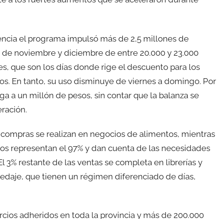
gencia el programa impulsó más de 2,5 millones de
s de noviembre y diciembre de entre 20.000 y 23.000
es, que son los días donde rige el descuento para los
os. En tanto, su uso disminuye de viernes a domingo. Por
ga a un millón de pesos, sin contar que la balanza se
ración.
as compras se realizan en negocios de alimentos, mientras
os representan el 97% y dan cuenta de las necesidades
El 3% restante de las ventas se completa en librerías y
spedaje, que tienen un régimen diferenciado de días,
cios adheridos en toda la provincia y más de 200.000