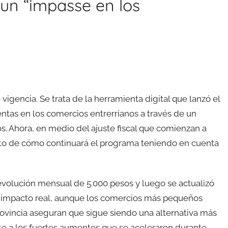
un “impasse en los
vigencia. Se trata de la herramienta digital que lanzó el
ntas en los comercios entrerrianos a través de un
s. Ahora, en medio del ajuste fiscal que comienzan a
ecto de cómo continuará el programa teniendo en cuenta
volución mensual de 5.000 pesos y luego se actualizó
su impacto real, aunque los comercios más pequeños
rovincia aseguran que sigue siendo una alternativa más
e a los fuertes aumentos que se aceleraron durante