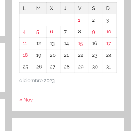
L
M
X
J
V
S
D
1
2
3
4
5
6
7
8
9
10
11
12
13
14
15
16
17
18
19
20
21
22
23
24
25
26
27
28
29
30
31
diciembre 2023
« Nov