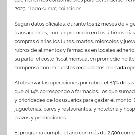
2023. “Todo suma”, coinciden.
Según datos oficiales, durante los 12 meses de vi
transacciones, con un promedio en los últimos día
compras diarias los lunes, martes, miércoles y juev
rubros de alimentos y farmacias en locales adherid
su parte, el costo fiscal mensual en promedio no lle
compensa con impuestos recaudados por cada ope
Al observar las operaciones por rubro, el 83% de l
que el 14% corresponde a farmacias, los que sumad
y prioridades de los usuarios para gastar el monto. 
jugueterías, bares y restaurantes, y hotelería y ho
plazos y promociones.
El programa cumple el año con más de 2.500 comer