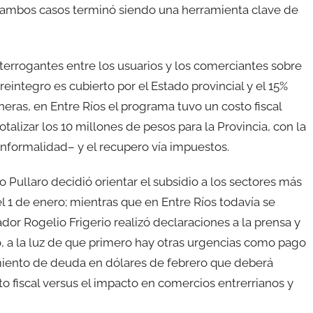
 ambos casos terminó siendo una herramienta clave de
nterrogantes entre los usuarios y los comerciantes sobre
eintegro es cubierto por el Estado provincial y el 15%
eras, en Entre Ríos el programa tuvo un costo fiscal
talizar los 10 millones de pesos para la Provincia, con la
nformalidad– y el recupero vía impuestos.
 Pullaro decidió orientar el subsidio a los sectores más
 1 de enero; mientras que en Entre Ríos todavía se
dor Rogelio Frigerio realizó declaraciones a la prensa y
 a la luz de que primero hay otras urgencias como pago
miento de deuda en dólares de febrero que deberá
to fiscal versus el impacto en comercios entrerrianos y