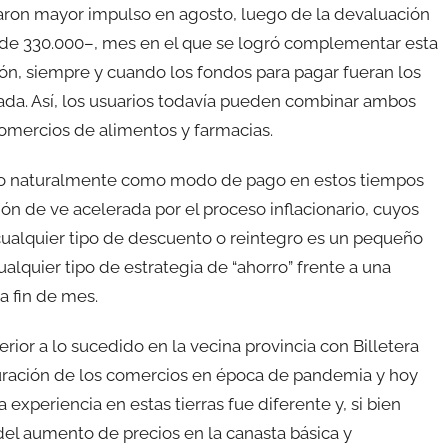
maron mayor impulso en agosto, luego de la devaluación
de 330.000–, mes en el que se logró complementar esta
ón, siempre y cuando los fondos para pagar fueran los
ciada. Así, los usuarios todavía pueden combinar ambos
comercios de alimentos y farmacias.
iendo naturalmente como modo de pago en estos tiempos
ión de ve acelerada por el proceso inflacionario, cuyos
 cualquier tipo de descuento o reintegro es un pequeño
quier tipo de estrategia de “ahorro” frente a una
a fin de mes.
terior a lo sucedido en la vecina provincia con Billetera
cturación de los comercios en época de pandemia y hoy
 experiencia en estas tierras fue diferente y, si bien
el aumento de precios en la canasta básica y