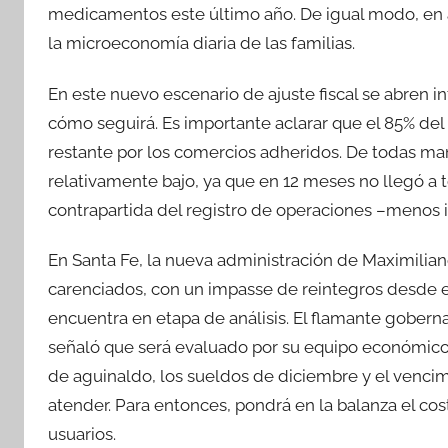
medicamentos este último año. De igual modo, en
la microeconomía diaria de las familias.
En este nuevo escenario de ajuste fiscal se abren i
cómo seguirá. Es importante aclarar que el 85% del r
restante por los comercios adheridos. De todas man
relativamente bajo, ya que en 12 meses no llegó a to
contrapartida del registro de operaciones –menos i
En Santa Fe, la nueva administración de Maximiliano
carenciados, con un impasse de reintegros desde el
encuentra en etapa de análisis. El flamante goberna
señaló que será evaluado por su equipo económico,
de aguinaldo, los sueldos de diciembre y el venci
atender. Para entonces, pondrá en la balanza el cos
usuarios.