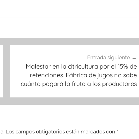
Entrada siguiente
Malestar en la citricultura por el 15% de
retenciones. Fábrica de jugos no sabe
cuánto pagará la fruta a los productores
a.
Los campos obligatorios están marcados con
*