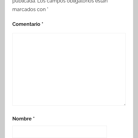
publicada.
Los campos obligatorios están
marcados con
*
Comentario
*
Nombre
*