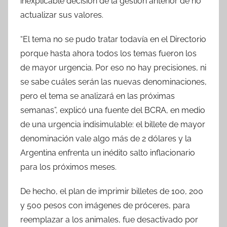
k
inexplicable decisión de la gestión anterior de no
actualizar sus valores.
“El tema no se pudo tratar todavía en el Directorio
porque hasta ahora todos los temas fueron los
de mayor urgencia. Por eso no hay precisiones, ni
se sabe cuáles serán las nuevas denominaciones,
pero el tema se analizará en las próximas
semanas”, explicó una fuente del BCRA, en medio
de una urgencia indisimulable: el billete de mayor
denominación vale algo más de 2 dólares y la
Argentina enfrenta un inédito salto inflacionario
para los próximos meses.
De hecho, el plan de imprimir billetes de 100, 200
y 500 pesos con imágenes de próceres, para
reemplazar a los animales, fue desactivado por