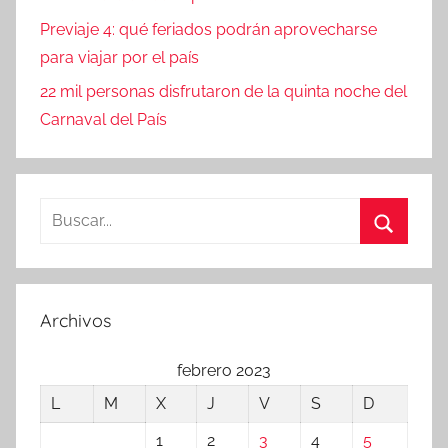
Previaje 4: qué feriados podrán aprovecharse
para viajar por el país
22 mil personas disfrutaron de la quinta noche del
Carnaval del País
Buscar:
Buscar
Archivos
febrero 2023
L
M
X
J
V
S
D
1
2
3
4
5