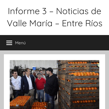
Saltar
Informe 3 – Noticias de
al
contenido
Valle María – Entre Ríos
Menú