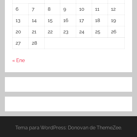
6
7
8
9
10
11
12
13
14
15
16
17
18
19
20
21
22
23
24
25
26
27
28
« Ene
Tema para WordPress: Donovan de ThemeZee.