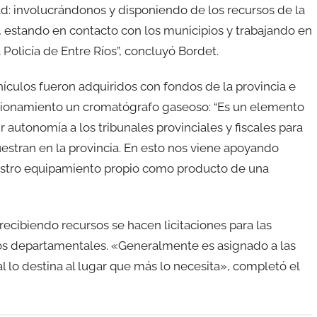
ad: involucrándonos y disponiendo de los recursos de la
a, estando en contacto con los municipios y trabajando en
 Policía de Entre Ríos”, concluyó Bordet.
hículos fueron adquiridos con fondos de la provincia e
cionamiento un cromatógrafo gaseoso: “Es un elemento
ir autonomía a los tribunales provinciales y fiscales para
uestran en la provincia. En esto nos viene apoyando
estro equipamiento propio como producto de una
ecibiendo recursos se hacen licitaciones para las
tos departamentales. «Generalmente es asignado a las
 lo destina al lugar que más lo necesita», completó el