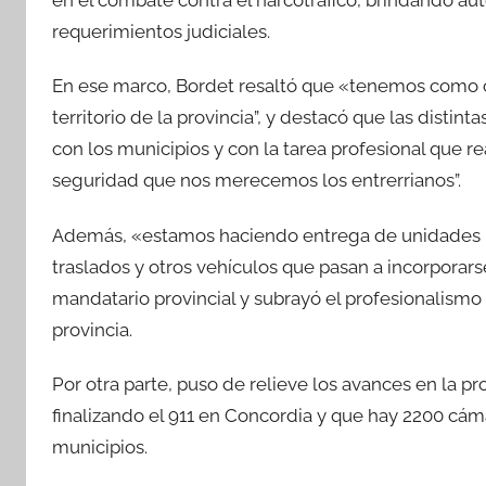
en el combate contra el narcotráfico, brindando a
requerimientos judiciales.
En ese marco, Bordet resaltó que «tenemos como co
territorio de la provincia”, y destacó que las disti
con los municipios y con la tarea profesional que rea
seguridad que nos merecemos los entrerrianos”.
Además, «estamos haciendo entrega de unidades mó
traslados y otros vehículos que pasan a incorporarse 
mandatario provincial y subrayó el profesionalismo c
provincia.
Por otra parte, puso de relieve los avances en la p
finalizando el 911 en Concordia y que hay 2200 cáma
municipios.