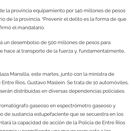
de la provincia equipamiento por 140 millones de pesos
orio de la provincia. “Prevenir el delito es la forma de que
firmó el mandatario.
á un desembolso de 500 millones de pesos para
ue hace al transporte de la fuerza y, fundamentalmente,
za Mansilla, este martes, junto con la ministra de
e Entre Ríos, Gustavo Maslein. Se trata de 10 automóviles,
 serán distribuidas en diversas dependencias policiales.
 cromatógrafo gaseoso en espectrómetro gaseoso y
ipo de sustancia estupefaciente que se secuestra en los
ará la capacidad de acción de la Policía de Entre Ríos