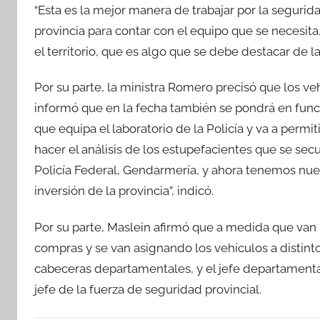
“Esta es la mejor manera de trabajar por la segurid
provincia para contar con el equipo que se necesit
el territorio, que es algo que se debe destacar de la
Por su parte, la ministra Romero precisó que los ve
informó que en la fecha también se pondrá en fun
que equipa el laboratorio de la Policía y va a permit
hacer el análisis de los estupefacientes que se sec
Policía Federal, Gendarmería, y ahora tenemos nu
inversión de la provincia”, indicó.
Por su parte, Maslein afirmó que a medida que van r
compras y se van asignando los vehículos a distin
cabeceras departamentales, y el jefe departamental
jefe de la fuerza de seguridad provincial.