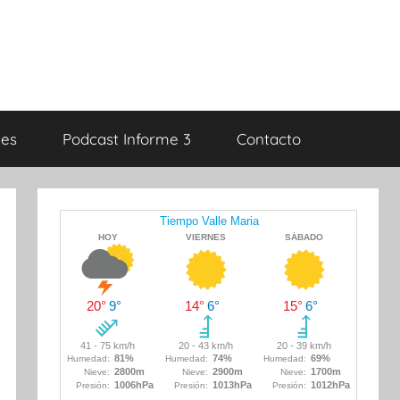
es
Podcast Informe 3
Contacto