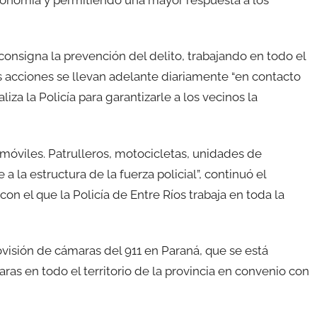
utonomía y permitiendo una mayor respuesta a los
nsigna la prevención del delito, trabajando en todo el
ntas acciones se llevan adelante diariamente “en contacto
liza la Policía para garantizarle a los vecinos la
viles. Patrulleros, motocicletas, unidades de
a la estructura de la fuerza policial”, continuó el
on el que la Policía de Entre Ríos trabaja en toda la
rovisión de cámaras del 911 en Paraná, que se está
ras en todo el territorio de la provincia en convenio con