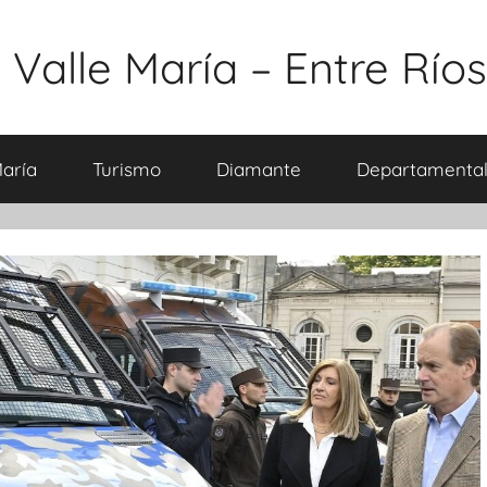
 Valle María – Entre Ríos
María
Turismo
Diamante
Departamental