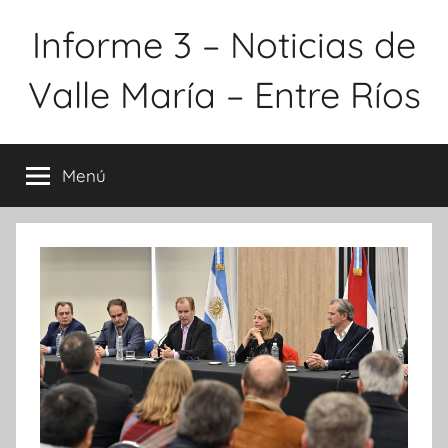
Saltar
Informe 3 – Noticias de
al
contenido
Valle María – Entre Ríos
Menú