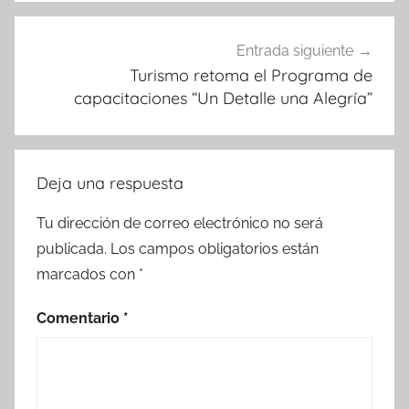
Entrada siguiente
Turismo retoma el Programa de
capacitaciones “Un Detalle una Alegría”
Deja una respuesta
Tu dirección de correo electrónico no será
publicada.
Los campos obligatorios están
marcados con
*
Comentario
*