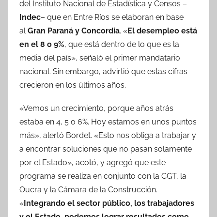
del Instituto Nacional de Estadística y Censos –
Indec
– que en Entre Ríos se elaboran en base
al
Gran Paraná y Concordia
. «
El desempleo está
en el 8 o 9%
, que está dentro de lo que es la
media del país», señaló el primer mandatario
nacional. Sin embargo, advirtió que estas cifras
crecieron en los últimos años.
«Vemos un crecimiento, porque años atrás
estaba en 4, 5 o 6%. Hoy estamos en unos puntos
más», alertó Bordet. «Esto nos obliga a trabajar y
a encontrar soluciones que no pasan solamente
por el Estado», acotó, y agregó que este
programa se realiza en conjunto con la CGT, la
Oucra y la Cámara de la Construcción.
«
Integrando el sector público, los trabajadores
y el Estado, podemos lograr resultados como