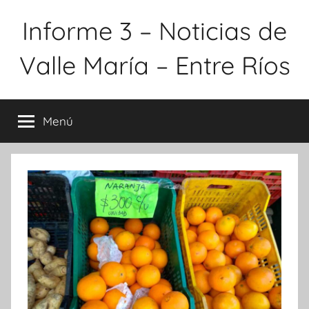
Saltar
Informe 3 – Noticias de
al
contenido
Valle María – Entre Ríos
Menú