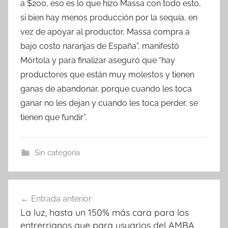
a $200, eso es lo que hizo Massa con todo esto,
si bien hay menos producción por la sequía, en
vez de apoyar al productor, Massa compra a
bajo costo naranjas de España”, manifestó
Mórtola y para finalizar aseguró que “hay
productores que están muy molestos y tienen
ganas de abandonar, porque cuando les toca
ganar no les dejan y cuando les toca perder, se
tienen que fundir”.
Sin categoría
Navegación
Entrada anterior
de
La luz, hasta un 150% más cara para los
entradas
entrerrianos que para usuarios del AMBA