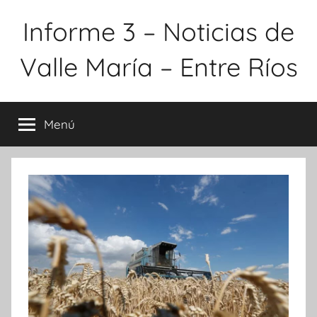
Saltar
Informe 3 – Noticias de
al
contenido
Valle María – Entre Ríos
Menú