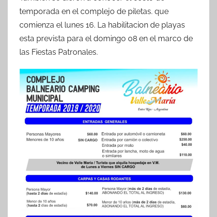
o
p
tir
temporada en el complejo de piletas. que
o
p
comienza el lunes 16. La habilitacion de playas
k
esta prevista para el domingo 08 en el marco de
las Fiestas Patronales.