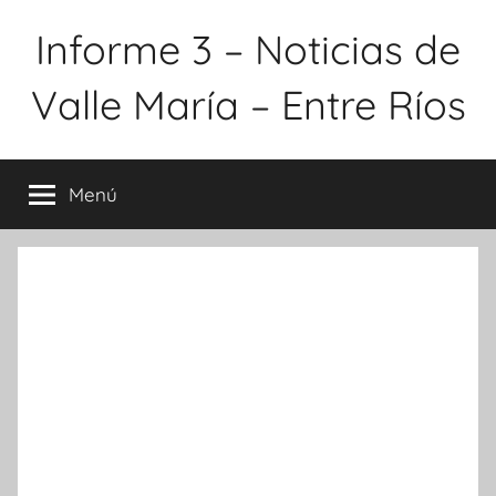
Saltar
Informe 3 – Noticias de
al
contenido
Valle María – Entre Ríos
Menú