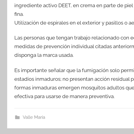
ingrediente activo DEET, en crema en parte de piel 
fina.
Utilización de espirales en el exterior y pasillos o a
Las personas que tengan trabajo relacionado con eq
medidas de prevención individual citadas anteriorm
disponga la marca usada.
Es importante señalar que la fumigación solo permit
estadios inmaduros; no presentan acción residual p
formas inmaduras emergen mosquitos adultos que no
efectiva para usarse de manera preventiva.
Valle María