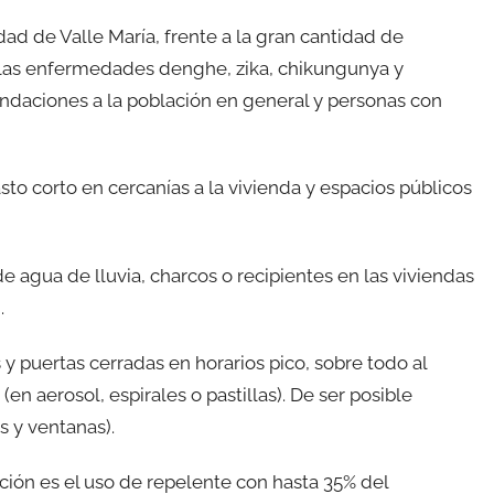
dad de Valle María, frente a la gran cantidad de
 las enfermedades denghe, zika, chikungunya y
endaciones a la población en general y personas con
to corto en cercanías a la vivienda y espacios públicos
 agua de lluvia, charcos o recipientes en las viviendas
.
 y puertas cerradas en horarios pico, sobre todo al
en aerosol, espirales o pastillas). De ser posible
s y ventanas).
nción es el uso de repelente con hasta 35% del