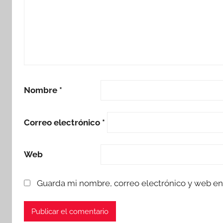
Nombre
*
Correo electrónico
*
Web
Guarda mi nombre, correo electrónico y web en