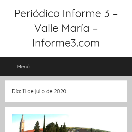
Saltar
Periódico Informe 3 –
al
contenido
Valle María –
Informe3.com
Menú
Día: 11 de julio de 2020