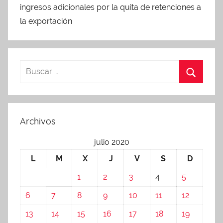
ingresos adicionales por la quita de retenciones a
la exportación
Archivos
julio 2020
L
M
X
J
V
S
D
1
2
3
4
5
6
7
8
9
10
11
12
13
14
15
16
17
18
19