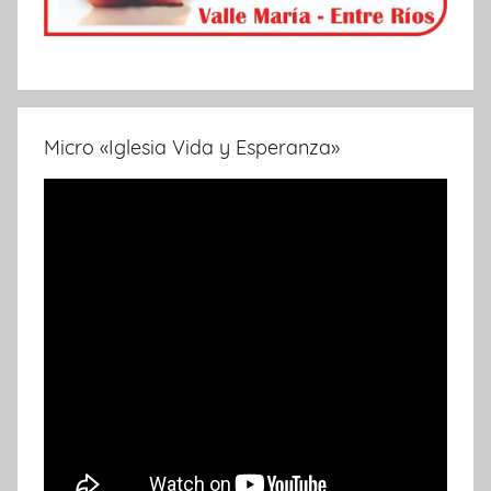
Micro «Iglesia Vida y Esperanza»