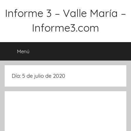
Saltar
Informe 3 – Valle María –
al
contenido
Informe3.com
Menú
Día: 5 de julio de 2020