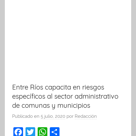
Entre Ríos capacita en riesgos
específicos al sector administrativo
de comunas y municipios
Publicado en
5 julio, 2020
por
Redacción
F
T
W
C