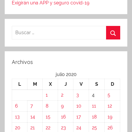
Exigirán una APP y seguro covid-19
Archivos
julio 2020
L
M
X
J
V
S
D
1
2
3
4
5
6
7
8
9
10
11
12
13
14
15
16
17
18
19
20
21
22
23
24
25
26