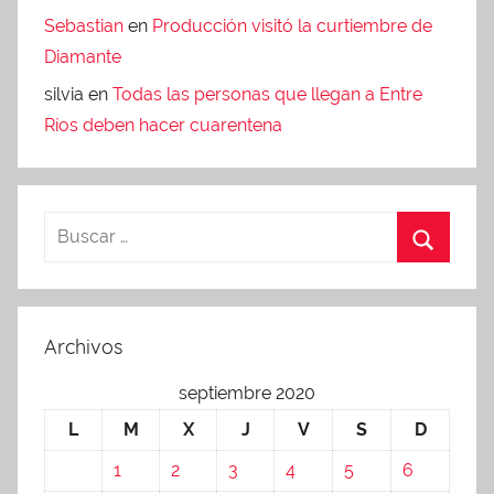
Sebastian
en
Producción visitó la curtiembre de
Diamante
silvia
en
Todas las personas que llegan a Entre
Ríos deben hacer cuarentena
Archivos
septiembre 2020
L
M
X
J
V
S
D
1
2
3
4
5
6