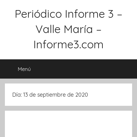
Saltar
Periódico Informe 3 –
al
contenido
Valle María –
Informe3.com
Menú
Día: 13 de septiembre de 2020