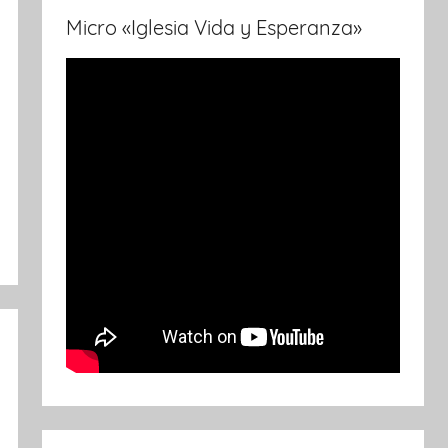
Micro «Iglesia Vida y Esperanza»