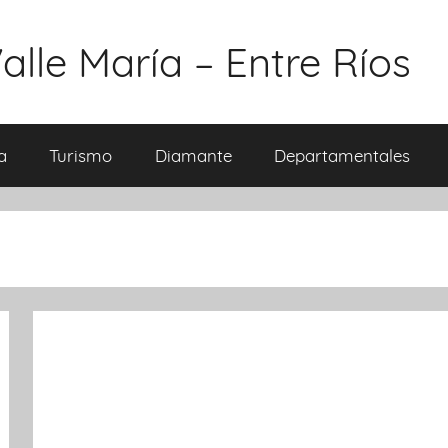
alle María – Entre Ríos
a
Turismo
Diamante
Departamentales