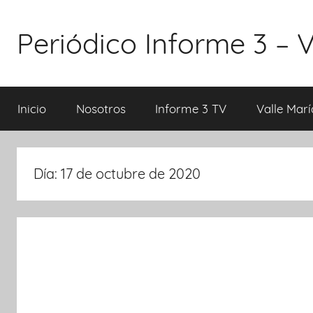
Saltar
al
Periódico Informe 3 – V
contenido
Inicio
Nosotros
Informe 3 TV
Valle Marí
Día: 17 de octubre de 2020