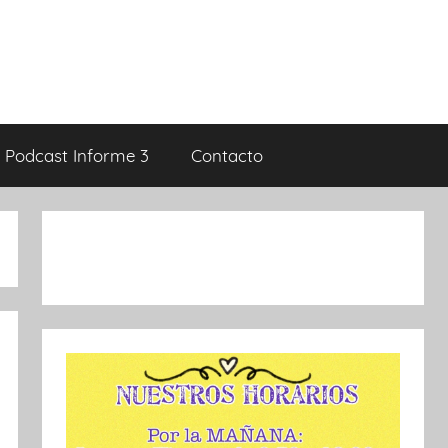
Podcast Informe 3
Contacto