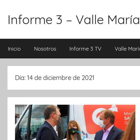
Saltar
al
Informe 3 – Valle María
contenido
Inicio
Nosotros
Informe 3 TV
Valle Marí
Día:
14 de diciembre de 2021