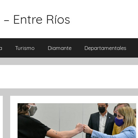
 – Entre Ríos
a
Turismo
Diamante
Departamentales