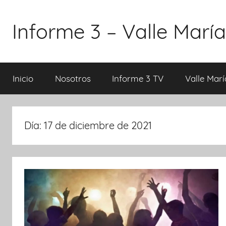
Saltar
al
Informe 3 – Valle María
contenido
Inicio
Nosotros
Informe 3 TV
Valle Marí
Día:
17 de diciembre de 2021