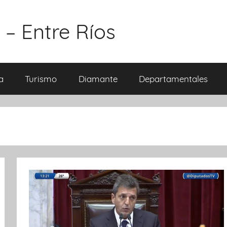
 – Entre Ríos
a
Turismo
Diamante
Departamentales