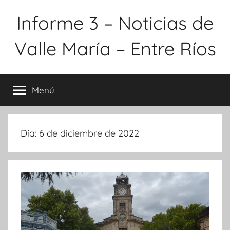
Saltar
Informe 3 – Noticias de
al
contenido
Valle María – Entre Ríos
Menú
Día:
6 de diciembre de 2022