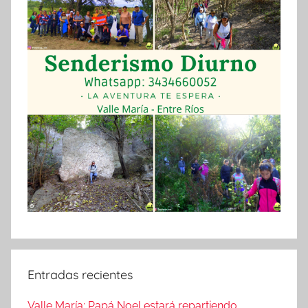
Entradas recientes
Valle María: Papá Noel estará repartiendo