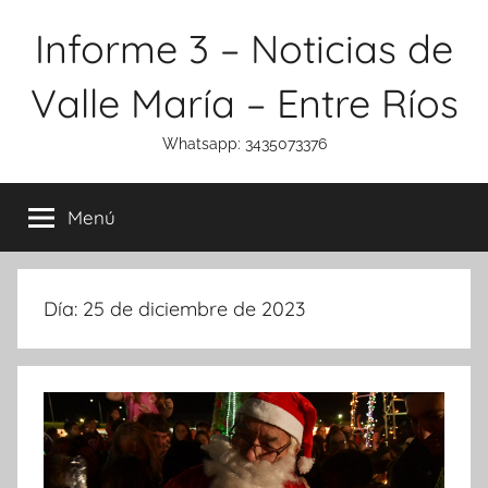
Saltar
Informe 3 – Noticias de
al
contenido
Valle María – Entre Ríos
Whatsapp: 3435073376
Menú
Día:
25 de diciembre de 2023