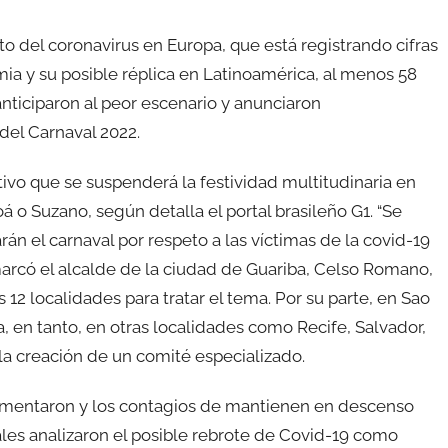
to del coronavirus en Europa, que está registrando cifras
mia y su posible réplica en Latinoamérica, al menos 58
anticiparon al peor escenario y anunciaron
del Carnaval 2022.
vo que se suspenderá la festividad multitudinaria en
 o Suzano, según detalla el portal brasileño G1. “Se
án el carnaval por respeto a las víctimas de la covid-19
emarcó el alcalde de la ciudad de Guariba, Celso Romano,
 12 localidades para tratar el tema. Por su parte, en Sao
 en tanto, en otras localidades como Recife, Salvador,
la creación de un comité especializado.
 aumentaron y los contagios de mantienen en descenso
les analizaron el posible rebrote de Covid-19 como