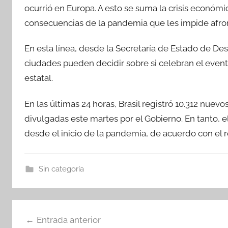
ocurrió en Europa. A esto se suma la crisis económi
consecuencias de la pandemia que les impide afront
En esta línea, desde la Secretaría de Estado de De
ciudades pueden decidir sobre si celebran el evento
estatal.
En las últimas 24 horas, Brasil registró 10.312 nuev
divulgadas este martes por el Gobierno. En tanto, e
desde el inicio de la pandemia, de acuerdo con el r
Sin categoría
Navegación
Entrada anterior
de