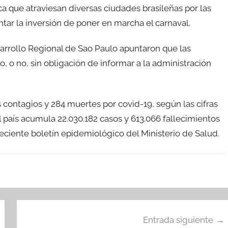
ca que atraviesan diversas ciudades brasileñas por las
ar la inversión de poner en marcha el carnaval.
sarrollo Regional de Sao Paulo apuntaron que las
, o no, sin obligación de informar a la administración
os contagios y 284 muertes por covid-19, según las cifras
l país acumula 22.030.182 casos y 613.066 fallecimientos
eciente boletín epidemiológico del Ministerio de Salud.
Entrada siguiente