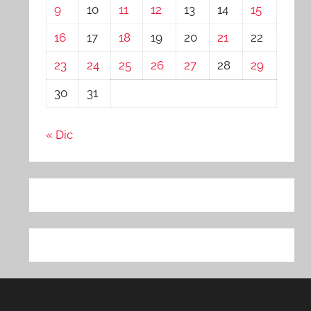
9
10
11
12
13
14
15
16
17
18
19
20
21
22
23
24
25
26
27
28
29
30
31
« Dic