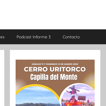
es
Podcast Informe 3
Contacto