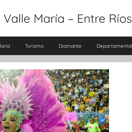
 Valle María – Entre Ríos
María
Turismo
Diamante
Departamental