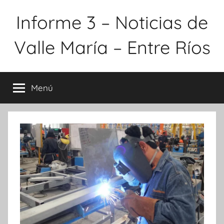
Saltar
Informe 3 – Noticias de
al
contenido
Valle María – Entre Ríos
Menú