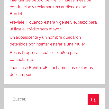
Intendentes de JxC definieron nueva mesa de
conducción y reclaman una audiencia con
Bordet
PreViaje 4: cuándo estará vigente y el plazo para
utilizar el crédito será mayor
Un adolescente y un hombre quedaron
detenidos por intentar estafar a una mujer
Becas Progresar: cuál es el 0800 para
contactarme
Juan José Bahillo: «Escuchamos los reclamos
del campo»
Buscar:
Buscar