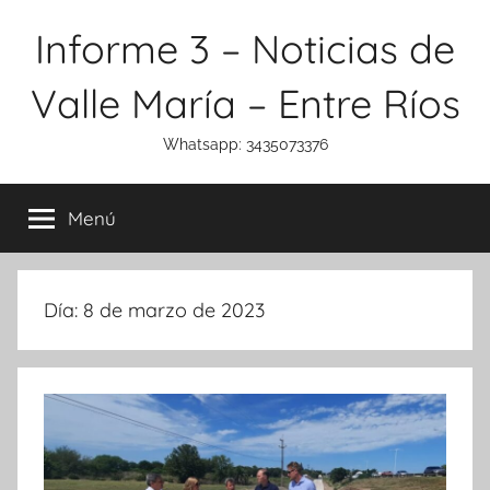
Saltar
Informe 3 – Noticias de
al
contenido
Valle María – Entre Ríos
Whatsapp: 3435073376
Menú
Día:
8 de marzo de 2023