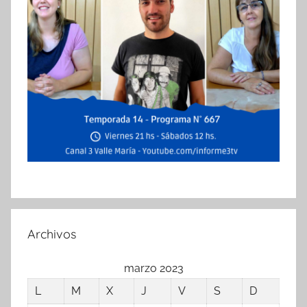
Archivos
marzo 2023
L
M
X
J
V
S
D