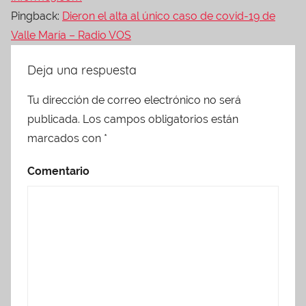
Pingback:
Dieron el alta al único caso de covid-19 de
Valle María – Radio VOS
Deja una respuesta
Tu dirección de correo electrónico no será
publicada.
Los campos obligatorios están
marcados con
*
Comentario