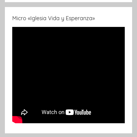
Micro «Iglesia Vida y Esperanza»