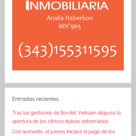
Entradas recientes
Tras las gestiones de Bordet, Vietnam dispuso la
apertura de los cítricos dulces entrerrianos
Con aumento, el jueves iniciará el pago de los